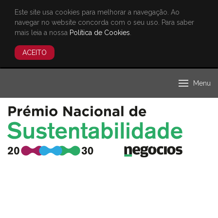
Este site usa cookies para melhorar a navegação. Ao
navegar no website concorda com o seu uso. Para saber
mais leia a nossa
Política de Cookies
.
ACEITO
Menu